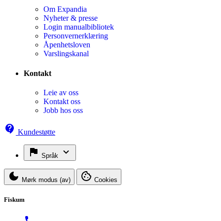
Om Expandia
Nyheter & presse
Login manualbibliotek
Personvernerklæring
Åpenhetsloven
Varslingskanal
Kontakt
Leie av oss
Kontakt oss
Jobb hos oss
Kundestøtte
Språk
Mørk modus (av)
Cookies
Fiskum