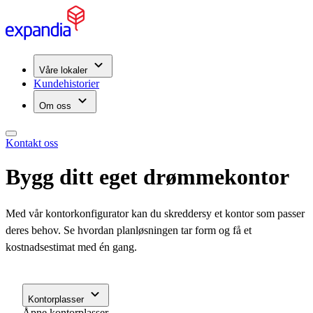
Våre lokaler
Kundehistorier
Om oss
Kontakt oss
Bygg ditt eget drømmekontor
Med vår kontorkonfigurator kan du skreddersy et kontor som passer
deres behov. Se hvordan planløsningen tar form og få et
kostnadsestimat med én gang.
Kontorplasser
Åpne kontorplasser