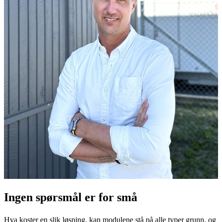
Ingen spørsmål er for små
Hva koster en slik løsning, kan modulene stå på alle typer grunn, og