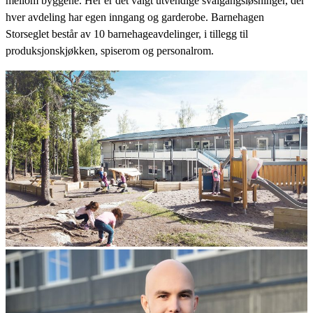
mellom byggene. Her er det valgt utvendige svalgangsløsninger, der
hver avdeling har egen inngang og garderobe. Barnehagen
Storseglet består av 10 barnehageavdelinger, i tillegg til
produksjonskjøkken, spiserom og personalrom.