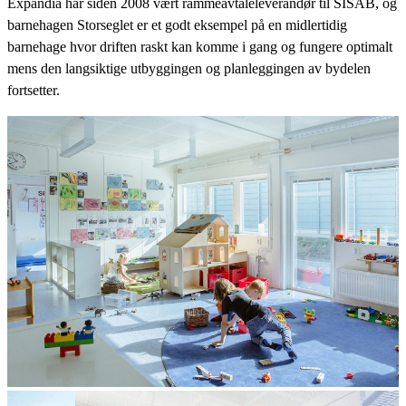
Expandia har siden 2008 vært rammeavtaleleverandør til SISAB, og
barnehagen Storseglet er et godt eksempel på en midlertidig
barnehage hvor driften raskt kan komme i gang og fungere optimalt
mens den langsiktige utbyggingen og planleggingen av bydelen
fortsetter.