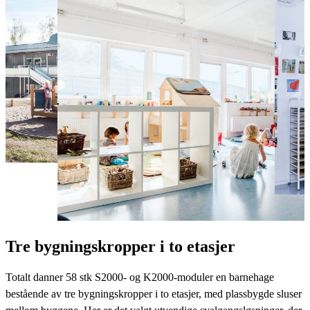
Tre bygningskropper i to etasjer
Totalt danner 58 stk S2000- og K2000-moduler en barnehage
bestående av tre bygningskropper i to etasjer, med plassbygde sluser