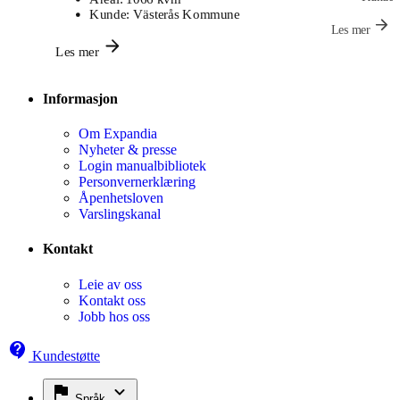
Kunde:
Sundbybergs Stad
Les mer
Informasjon
Om Expandia
Nyheter & presse
Login manualbibliotek
Personvernerklæring
Åpenhetsloven
Varslingskanal
Kontakt
Leie av oss
Kontakt oss
Jobb hos oss
Kundestøtte
Språk