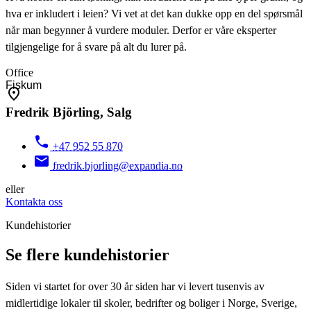
hva er inkludert i leien? Vi vet at det kan dukke opp en del spørsmål
når man begynner å vurdere moduler. Derfor er våre eksperter
tilgjengelige for å svare på alt du lurer på.
Office
Fredrik Björling, Salg
+47 952 55 870
fredrik.bjorling@expandia.no
eller
Kontakta oss
Kundehistorier
Se flere kundehistorier
Siden vi startet for over 30 år siden har vi levert tusenvis av
midlertidige lokaler til skoler, bedrifter og boliger i Norge, Sverige,