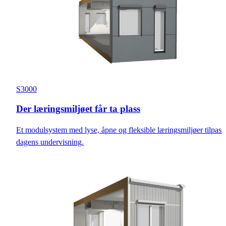
S3000
Der læringsmiljøet får ta plass
Et modulsystem med lyse, åpne og fleksible læringsmiljøer tilpass
dagens undervisning.