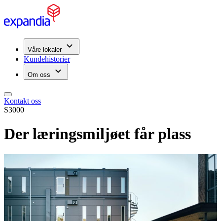
Våre lokaler
Kundehistorier
Om oss
Kontakt oss
S3000
Der læringsmiljøet får plass