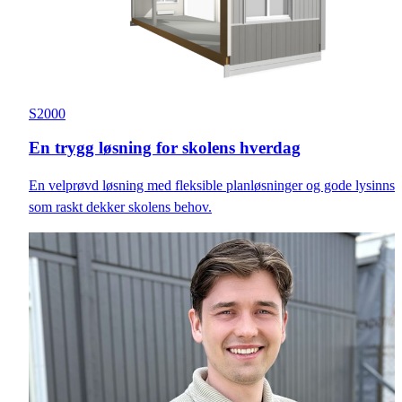
S2000
En trygg løsning for skolens hverdag
En velprøvd løsning med fleksible planløsninger og gode lysinnsl
som raskt dekker skolens behov.