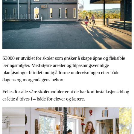
S3000 er utviklet for skoler som ønsker å skape åpne og fleksible
læringsmiljøer. Med større arealer og tilpasningsvennlige
planløsninger blir det mulig å forme undervisningen etter både
dagens og morgendagens behov.
Felles for alle våre skolemoduler er at de har kort installasjonstid og
er lette å trives i – både for elever og lærere.