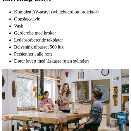
Komplett AV-utstyr (whiteboard og projektor)
Oppslagstavle
Vask
Garderobe med kroker
Lydabsorberende takplater
Belysning tilpasset 500 lux
Persienner i alle rom
Dører levert med låskasse (uten sylinder)