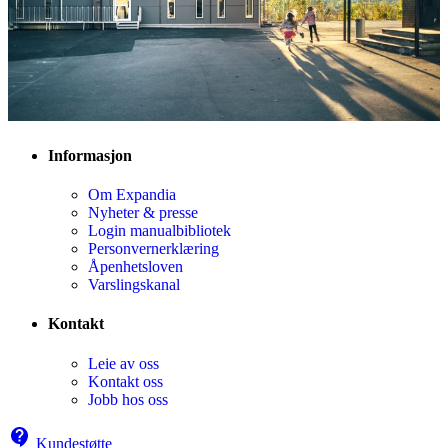
Informasjon
Om Expandia
Nyheter & presse
Login manualbibliotek
Personvernerklæring
Åpenhetsloven
Varslingskanal
Kontakt
Leie av oss
Kontakt oss
Jobb hos oss
Kundestøtte