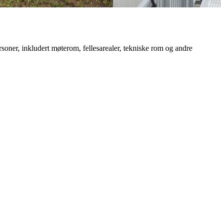
oner, inkludert møterom, fellesarealer, tekniske rom og andre