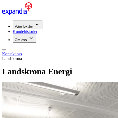
Våre lokaler
Kundehistorier
Om oss
Kontakt oss
Landskrona
Landskrona Energi