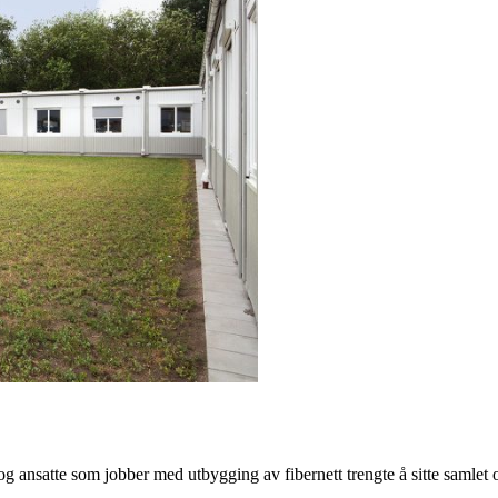
g ansatte som jobber med utbygging av fibernett trengte å sitte samlet o