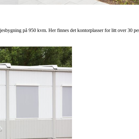
ygning på 950 kvm. Her finnes det kontorplasser for litt over 30 pers