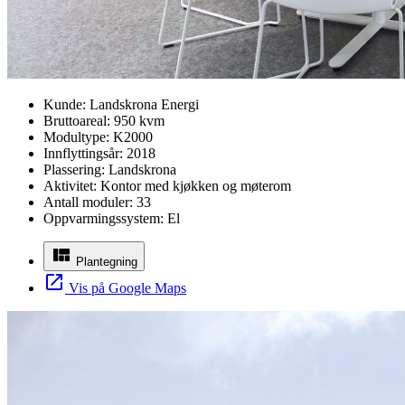
Kunde:
Landskrona Energi
Bruttoareal:
950 kvm
Modultype:
K2000
Innflyttingsår:
2018
Plassering:
Landskrona
Aktivitet:
Kontor med kjøkken og møterom
Antall moduler:
33
Oppvarmingssystem:
El
Plantegning
Vis på Google Maps