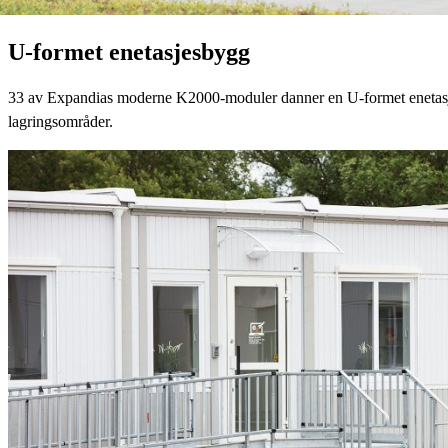
U-formet enetasjesbygg
33 av Expandias moderne K2000-moduler danner en U-formet enetasjesb
lagringsområder.