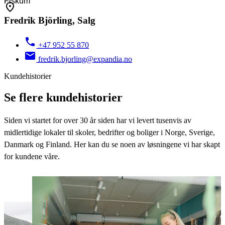
Fredrik Björling, Salg
+47 952 55 870
fredrik.bjorling@expandia.no
Kundehistorier
Se flere kundehistorier
Siden vi startet for over 30 år siden har vi levert tusenvis av
midlertidige lokaler til skoler, bedrifter og boliger i Norge, Sverige,
Danmark og Finland. Her kan du se noen av løsningene vi har skapt
for kundene våre.