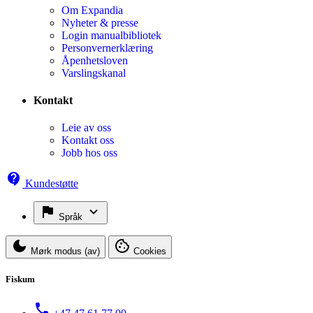
Om Expandia
Nyheter & presse
Login manualbibliotek
Personvernerklæring
Åpenhetsloven
Varslingskanal
Kontakt
Leie av oss
Kontakt oss
Jobb hos oss
Kundestøtte
Språk
Mørk modus (av)
Cookies
Fiskum