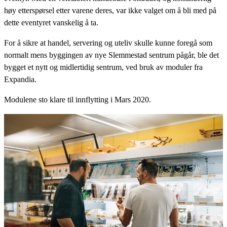
høy etterspørsel etter varene deres, var ikke valget om å bli med på
dette eventyret vanskelig å ta.
For å sikre at handel, servering og uteliv skulle kunne foregå som
normalt mens byggingen av nye Slemmestad sentrum pågår, ble det
bygget et nytt og midlertidig sentrum, ved bruk av moduler fra
Expandia.
Modulene sto klare til innflytting i Mars 2020.