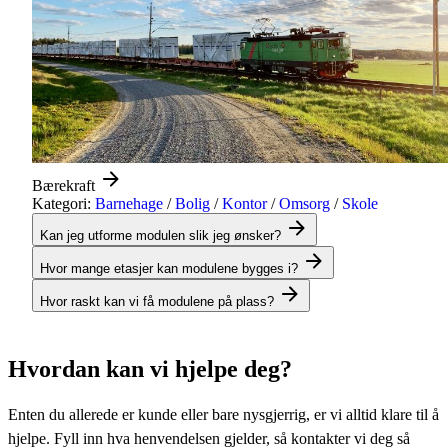
Bærekraft
Kategori:
Barnehage
/
Bolig
/
Kontor
/
Omsorg
/
Skole
Kan jeg utforme modulen slik jeg ønsker?
Hvor mange etasjer kan modulene bygges i?
Hvor raskt kan vi få modulene på plass?
Hvordan kan vi hjelpe deg?
Enten du allerede er kunde eller bare nysgjerrig, er vi alltid klare til å
hjelpe. Fyll inn hva henvendelsen gjelder, så kontakter vi deg så