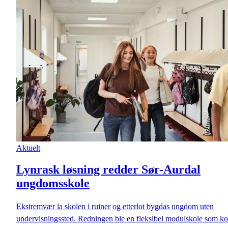
Aktuelt
Lynrask løsning redder Sør-Aurdal
ungdomsskole
Ekstremvær la skolen i ruiner og etterlot bygdas ungdom uten
undervisningssted. Redningen ble en fleksibel modulskole som k