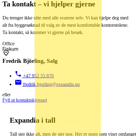
Ta kontakt – vi hjelper gjerne
Du trenger ikke sitte med alle svarene selv. Vi kan hjelpe deg med
alt fra byggesøknad til valg av de mest komfortable kontorstolene.
Ta kontakt, så kommer vi gjerne på besøk.
Office
Fredrik Björling, Salg
+47 952 55 870
fredrik.bjorling@expandia.no
eller
Fyll ut kontaktskjemaet
Expandia i tall
Tall sier ikke alt, men de sier noe. Her er noen som viser omfange