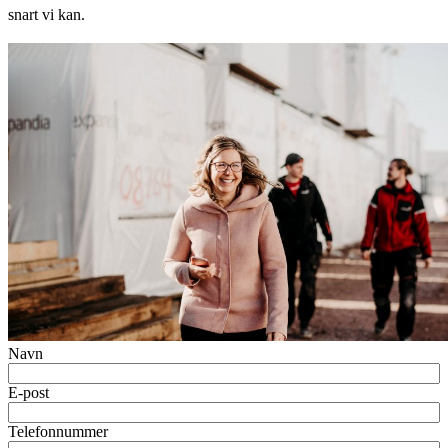
snart vi kan.
Navn
E-post
Telefonnummer