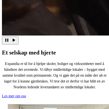
Et selskap med hjerte
Expandia er til for å hjelpe skoler, boliger og virksomheter med å
håndtere det uventede. Vi tilbyr midlertidige lokaler – bygget med
samme kvalitet som permanente. Og vi gjør det på en måte der alt er
laget for å kunne gjenbrukes. Vi tror det er derfor vi har blitt en av
Nordens ledende leverandører av midlertidige lokaler.
Les mer om oss