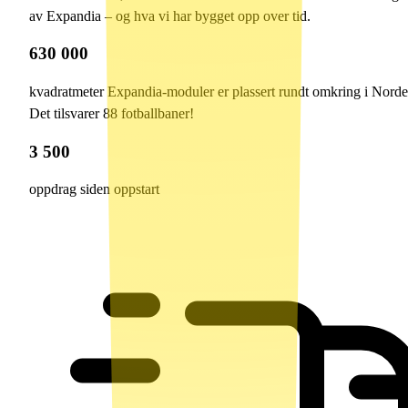
av Expandia – og hva vi har bygget opp over tid.
630 000
kvadratmeter Expandia-moduler er plassert rundt omkring i Norde
Det tilsvarer 88 fotballbaner!
3 500
oppdrag siden oppstart