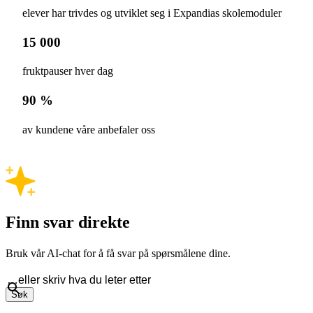
elever har trivdes og utviklet seg i Expandias skolemoduler
15 000
fruktpauser hver dag
90 %
av kundene våre anbefaler oss
Finn svar direkte
Bruk vår AI-chat for å få svar på spørsmålene dine.
Søk