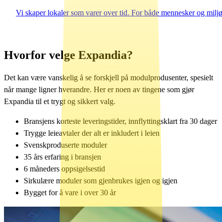
Vi skaper lokaler som varer over tid. For både mennesker og miljø
Hvorfor velge Expandia?
Det kan være vanskelig å se forskjell på modulprodusenter, spesielt
når mange ligner hverandre. Her er noen av tingene som gjør
Expandia til et trygt og sikkert valg.
Bransjens korteste leveringstider, innflyttingsklart fra 30 dager
Trygge leieavtaler der alt er inkludert i leien
Svenskproduserte moduler
35 års erfaring i bransjen
6 måneders oppsigelsestid
Sirkulære moduler som gjenbrukes igjen og igjen
Bygget for å vare i over 30 år