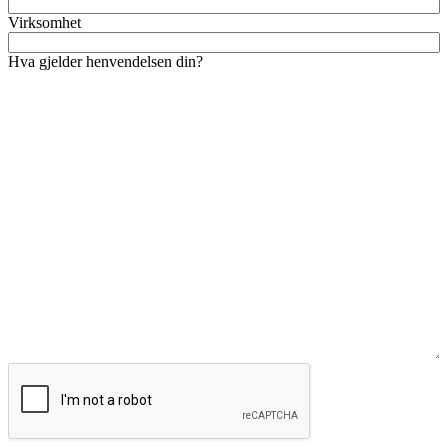
Virksomhet
Hva gjelder henvendelsen din?
CAPTCHA