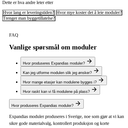
Dette er hva andre leter etter
Hvor lang er leveringstiden?
Hvor mye koster det å leie moduler?
Trenger man byggetillatelse?
FAQ
Vanlige spørsmål om moduler
Hvor produseres Expandias moduler?
Kan jeg utforme modulen slik jeg ønsker?
Hvor mange etasjer kan modulene bygges i?
Hvor raskt kan vi få modulene på plass?
Hvor produseres Expandias moduler?
Expandias moduler produseres i Sverige, noe som gjør at vi kan
sikre gode materialvalg, kontrollert produksjon og korte