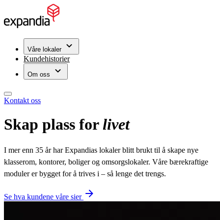
Våre lokaler
Kundehistorier
Om oss
Kontakt oss
Skap plass for
livet
I mer enn 35 år har Expandias lokaler blitt brukt til å skape nye
klasserom, kontorer, boliger og omsorgslokaler. Våre bærekraftige
moduler er bygget for å trives i – så lenge det trengs.
Se hva kundene våre sier