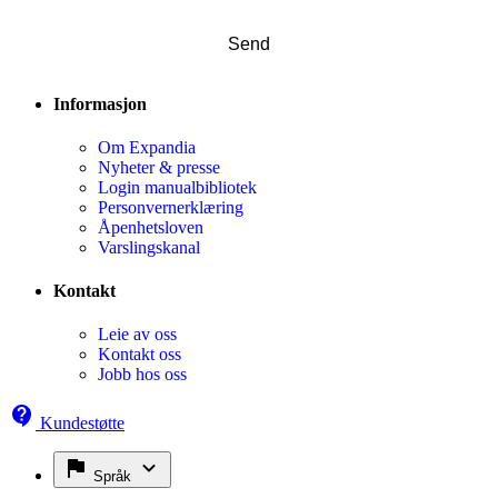
Informasjon
Om Expandia
Nyheter & presse
Login manualbibliotek
Personvernerklæring
Åpenhetsloven
Varslingskanal
Kontakt
Leie av oss
Kontakt oss
Jobb hos oss
Kundestøtte
Språk