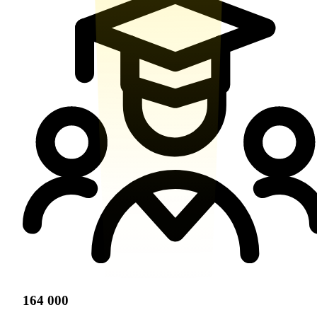
164 000