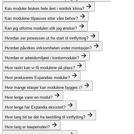
Kan moduler brukes hele året i nordisk klima?
Kan modulene tilpasses etter våre behov?
Kan jeg utforme modulen slik jeg ønsker?
Hvordan ser prosessen ut fra start til innflytting?
Hvordan påvirkes virksomheten under montasjen?
Hvordan er arbeidsmiljøet i kontormoduler?
Hvor raskt kan vi få modulene på plass?
Hvor produseres Expandias moduler?
Hvor mange etasjer kan modulene bygges i?
Hvor lenge varer en modul?
Hvor lenge har Expandia eksistert?
Hvor lang tid tar det fra bestilling til innflytting?
Hvor lang er leieperioden?