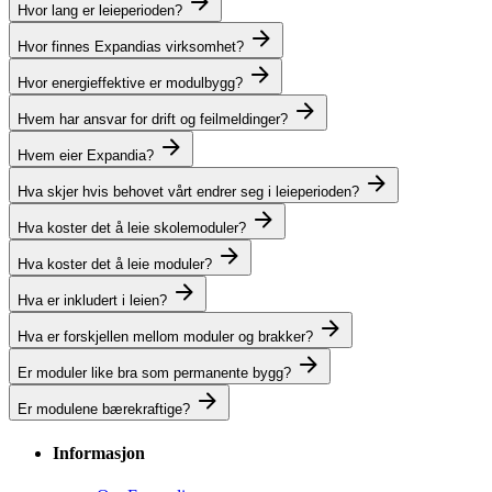
Hvor lang er leieperioden?
Hvor finnes Expandias virksomhet?
Hvor energieffektive er modulbygg?
Hvem har ansvar for drift og feilmeldinger?
Hvem eier Expandia?
Hva skjer hvis behovet vårt endrer seg i leieperioden?
Hva koster det å leie skolemoduler?
Hva koster det å leie moduler?
Hva er inkludert i leien?
Hva er forskjellen mellom moduler og brakker?
Er moduler like bra som permanente bygg?
Er modulene bærekraftige?
Informasjon