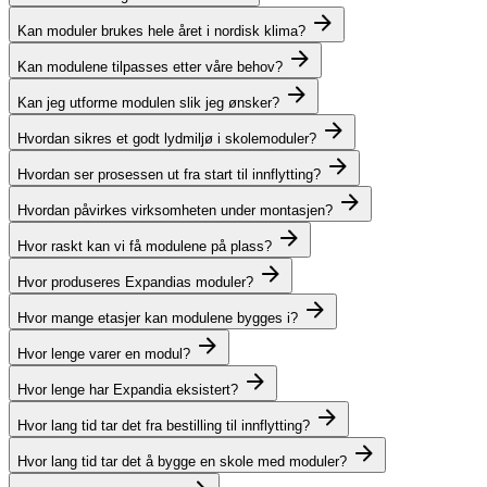
Kan moduler brukes hele året i nordisk klima?
Kan modulene tilpasses etter våre behov?
Kan jeg utforme modulen slik jeg ønsker?
Hvordan sikres et godt lydmiljø i skolemoduler?
Hvordan ser prosessen ut fra start til innflytting?
Hvordan påvirkes virksomheten under montasjen?
Hvor raskt kan vi få modulene på plass?
Hvor produseres Expandias moduler?
Hvor mange etasjer kan modulene bygges i?
Hvor lenge varer en modul?
Hvor lenge har Expandia eksistert?
Hvor lang tid tar det fra bestilling til innflytting?
Hvor lang tid tar det å bygge en skole med moduler?